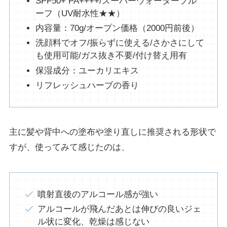
SPF50+ PA++++/スーパーウォータープル
ーフ（UV耐水性★★）
内容量：70g/オープン価格（2000円前後）
洗顔料でオフ/振らずに使える/さかさにして
も使用可能/ガス抜き不要/付け替え用有
保湿成分：ユーカリエキス
リフレッシュハーブの香り
主に髪や背中への塗布や塗り直しに推奨される形状で
すが、使ってみて感じたのは、
噴射直後のアルコール感が強い
アルコールが飛んだあとは伸びの良いジェ
ル状に変化、乾燥は感じない