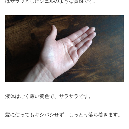
はサラッとしたジェルのような質感です。
液体はごく
薄い黄色で、サラサラ
です。
髪に使ってもキシパシせず、しっとり落ち着きます。