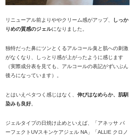
リニューアル前よりややクリーム感がアップ、
しっか
りめの質感のジェル
になりました。
独特だった鼻にツンとくるアルコール臭と肌への刺激
がなくなり、しっとり感が上がったように感じます
（実際成分表を見ても、アルコールの表記がずいぶん
後ろになっています）。
とはいえベタつく感じはなく、
伸びはなめらか、肌馴
染みも良好
。
ジェルタイプの日焼け止めといえば、「アネッサ パ
ーフェクトUVスキンケアジェル NA」「ALLIE クロノ