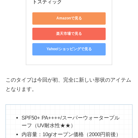
トスティック
Amazonで見る
楽天市場で見る
Yahoo!ショッピングで見る
このタイプは今回が初、完全に新しい形状のアイテム
となります。
SPF50+ PA++++/スーパーウォータープル
ーフ（UV耐水性★★）
内容量：10g/オープン価格（2000円前後）