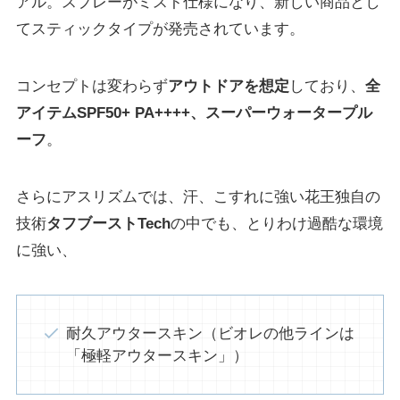
アル。スプレーがミスト仕様になり、新しい商品とし
てスティックタイプが発売されています。
コンセプトは変わらず
アウトドアを想定
しており、
全
アイテムSPF50+ PA++++、スーパーウォータープル
ーフ
。
さらにアスリズムでは、汗、こすれに強い花王独自の
技術
タフブーストTech
の中でも、とりわけ過酷な環境
に強い、
耐久アウタースキン（ビオレの他ラインは
「極軽アウタースキン」）