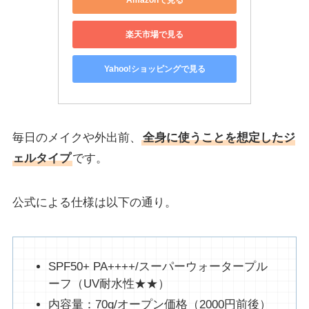
楽天市場で見る
Yahoo!ショッピングで見る
毎日のメイクや外出前、
全身に使うことを想定した
ジ
ェルタイプ
です。
公式による仕様は以下の通り。
SPF50+ PA++++/スーパーウォータープル
ーフ（UV耐水性★★）
内容量：70g/オープン価格（2000円前後）