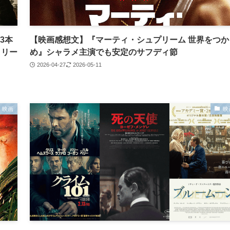
3本
【映画感想文】『マーティ・シュプリーム 世界をつか
・リー
め』シャラメ主演でも安定のサフディ節
2026-04-27
2026-05-11
映画
映