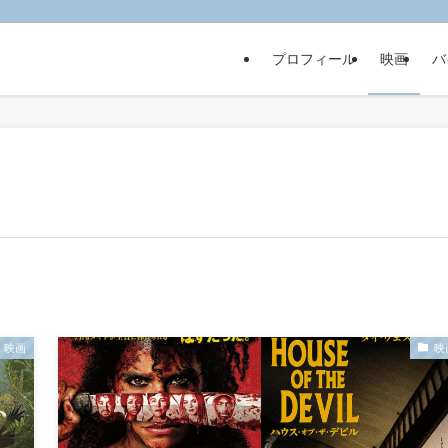
プロフィール
映画
バ
映画
映