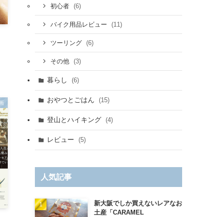
(6)
初心者
(11)
バイク用品レビュー
(6)
ツーリング
(3)
その他
暮らし
(6)
おやつとごはん
(15)
画
登山とハイキング
(4)
レビュー
(5)
人気記事
新大阪でしか買えないレアなお
土産「CARAMEL