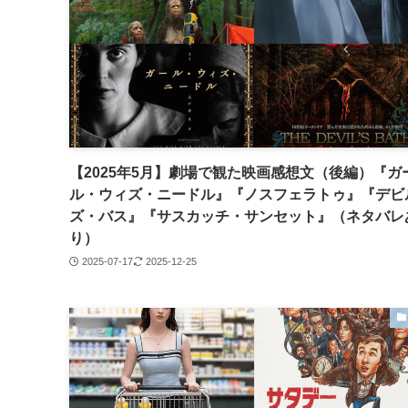
【2025年5月】劇場で観た映画感想文（後編）『ガ
ル・ウィズ・ニードル』『ノスフェラトゥ』『デビ
ズ・バス』『サスカッチ・サンセット』（ネタバレ
り）
2025-07-17
2025-12-25