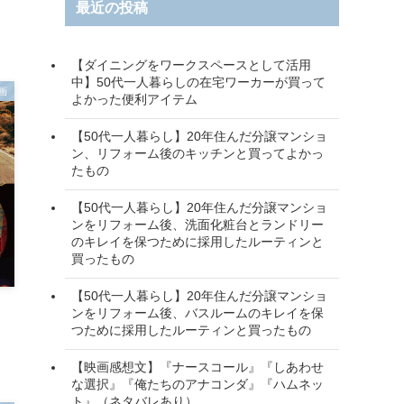
最近の投稿
【ダイニングをワークスペースとして活用
中】50代一人暮らしの在宅ワーカーが買って
画
よかった便利アイテム
【50代一人暮らし】20年住んだ分譲マンショ
ン、リフォーム後のキッチンと買ってよかっ
たもの
【50代一人暮らし】20年住んだ分譲マンショ
ンをリフォーム後、洗面化粧台とランドリー
のキレイを保つために採用したルーティンと
買ったもの
【50代一人暮らし】20年住んだ分譲マンショ
ンをリフォーム後、バスルームのキレイを保
つために採用したルーティンと買ったもの
【映画感想文】『ナースコール』『しあわせ
な選択』『俺たちのアナコンダ』『ハムネッ
ト』（ネタバレあり）