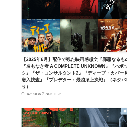
【2025年6月】配信で観た映画感想文『邪悪なるも
『名もなき者 A COMPLETE UNKNOWN』『ハボ
ク』『ザ・コンサルタント2』『ディープ・カバー 
潜入捜査』『プレデター：最凶頂上決戦』（ネタバ
り）
2025-08-07
2025-11-28