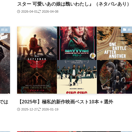
スター 可愛いあの娘は醜いわたし』（ネタバレあり）
2026-04-01
2026-04-08
映画
映
では
【2025年】極私的新作映画ベスト10本＋選外
2025-12-27
2026-01-19