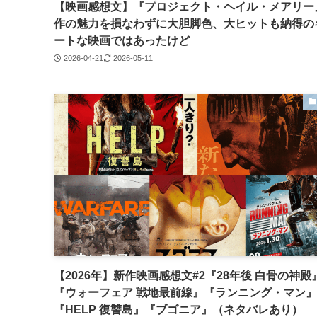
【映画感想文】『プロジェクト・ヘイル・メアリー
作の魅力を損なわずに大胆脚色、大ヒットも納得の
ートな映画ではあったけど
2026-04-21
2026-05-11
【2026年】新作映画感想文#2『28年後 白骨の神殿
『ウォーフェア 戦地最前線』『ランニング・マン』
『HELP 復讐島』『ブゴニア』（ネタバレあり）