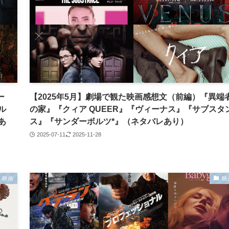
ー
【2025年5月】劇場で観た映画感想文（前編）『異端
ル
の家』『クィア QUEER』『ヴィーナス』『サブスタ
あ
ス』『サンダーボルツ*』（ネタバレあり）
2025-07-11
2025-11-28
映画
映