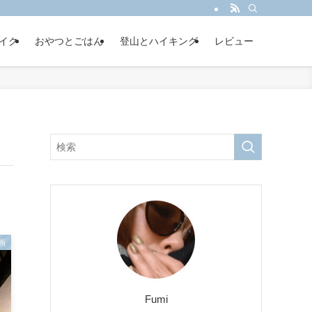
イク
おやつとごはん
登山とハイキング
レビュー
画
Fumi