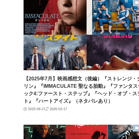
【2025年7月】映画感想文（後編）『ストレンジ・
リン』『IMMACULATE 聖なる胎動』『ファンタ
ック4:ファースト・ステップ』『ヘッド・オブ・ス
ト』『ハートアイズ』（ネタバレあり）
2025-09-27
2026-03-17