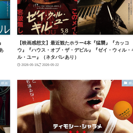
』
【映画感想文】最近観たホラー4本『猛襲』『カッコ
あ
ウ』『ハウス・オブ・ザ・デビル』『ゼイ・ウィル・
ル・ユー』（ネタバレあり）
2026-05-19
2026-05-22
映画
映