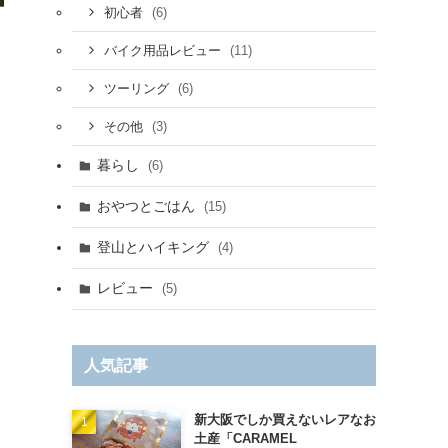
(6)
初心者
(11)
バイク用品レビュー
(6)
ツーリング
(3)
その他
暮らし
(6)
おやつとごはん
(15)
登山とハイキング
(4)
レビュー
(5)
人気記事
新大阪でしか買えないレアなお
土産「CARAMEL