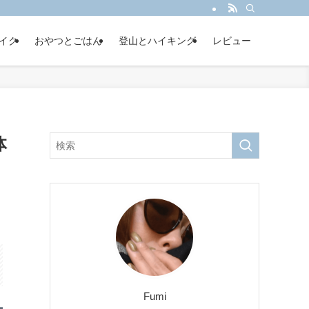
イク
おやつとごはん
登山とハイキング
レビュー
体
Fumi