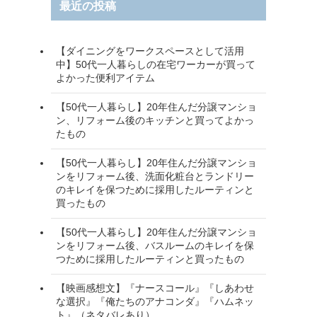
最近の投稿
【ダイニングをワークスペースとして活用
中】50代一人暮らしの在宅ワーカーが買って
よかった便利アイテム
【50代一人暮らし】20年住んだ分譲マンショ
ン、リフォーム後のキッチンと買ってよかっ
たもの
【50代一人暮らし】20年住んだ分譲マンショ
ンをリフォーム後、洗面化粧台とランドリー
のキレイを保つために採用したルーティンと
買ったもの
【50代一人暮らし】20年住んだ分譲マンショ
ンをリフォーム後、バスルームのキレイを保
つために採用したルーティンと買ったもの
【映画感想文】『ナースコール』『しあわせ
な選択』『俺たちのアナコンダ』『ハムネッ
ト』（ネタバレあり）