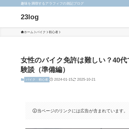
趣味を満喫するアラフィフの雑記ブログ
23log
ホーム
バイク
初心者
女性のバイク免許は難しい？40
験談（準備編）
2024-01-15
2025-10-21
バイク
初心者
当ページのリンクには広告が含まれています。