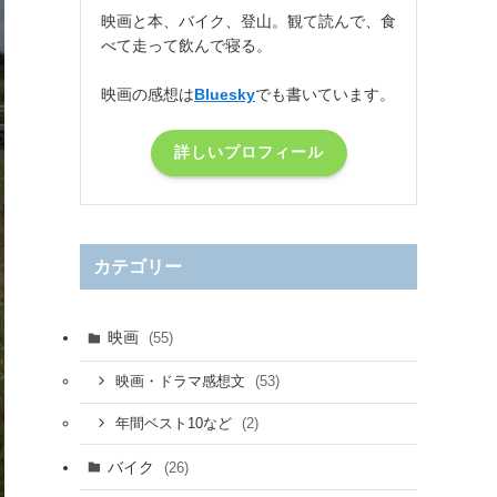
映画と本、バイク、登山。観て読んで、食
べて走って飲んで寝る。
映画の感想は
Bluesky
でも書いています。
詳しいプロフィール
カテゴリー
映画
(55)
(53)
映画・ドラマ感想文
(2)
年間ベスト10など
バイク
(26)