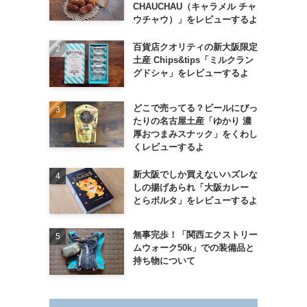
CHAUCHAU（キャラメル チャ
ウチャウ）」をレビューするよ
百貨店クオリティの新大阪限定
土産 Chips&tips「ミルクラン
グドシャ」をレビューするよ
どこで売ってる？ビールにぴっ
たりの名古屋土産「ゆかり 濃
厚おつまみスナック」をくわし
くレビューするよ
新大阪でしか買えないハズレな
しの揚げあられ「大阪カレー
とらボルタ」をレビューするよ
無事完歩！「関西エクストリー
ムウォーク50k」での装備品と
持ち物について