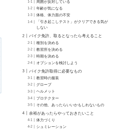
周囲が反対している
年齢が気になる
体格、体力面の不安
「引き起こしテスト」がクリアできる気が
しない
バイク免許、取るとなったら考えること
種別を決める
教習所を決める
時期を決める
オプションを検討しよう
バイク免許取得に必要なもの
教習時の服装
グローブ
ヘルメット
プロテクター
その他、あったらいいかもしれないもの
余裕があったらやっておきたいこと
体力づくり
シュミレーション