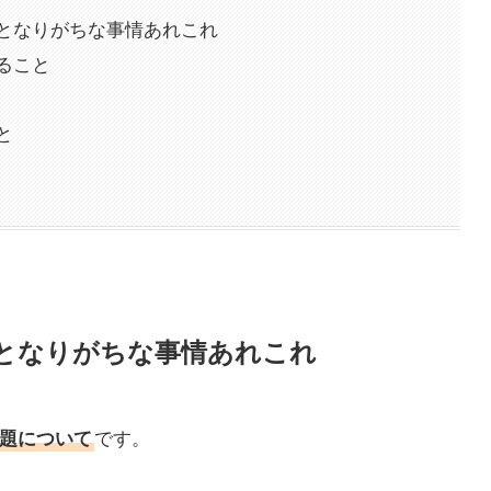
となりがちな事情あれこれ
ること
と
となりがちな事情あれこれ
題について
です。