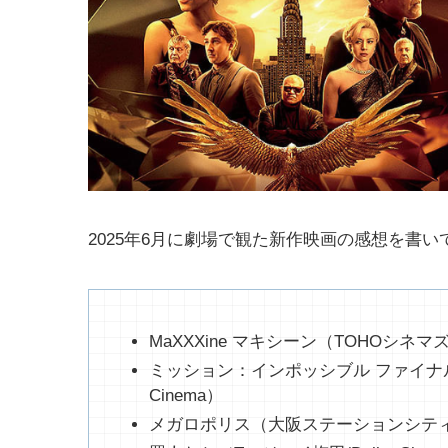
2025年6月に劇場で観た新作映画の感想を書い
MaXXXine マキシーン（TOHOシネマ
ミッション：インポッシブル ファイナル
Cinema）
メガロポリス（大阪ステーションシテ