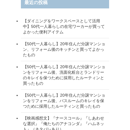
最近の投稿
【ダイニングをワークスペースとして活用
中】50代一人暮らしの在宅ワーカーが買って
よかった便利アイテム
【50代一人暮らし】20年住んだ分譲マンショ
ン、リフォーム後のキッチンと買ってよかっ
たもの
【50代一人暮らし】20年住んだ分譲マンショ
ンをリフォーム後、洗面化粧台とランドリー
のキレイを保つために採用したルーティンと
買ったもの
【50代一人暮らし】20年住んだ分譲マンショ
ンをリフォーム後、バスルームのキレイを保
つために採用したルーティンと買ったもの
【映画感想文】『ナースコール』『しあわせ
な選択』『俺たちのアナコンダ』『ハムネッ
ト』（ネタバレあり）