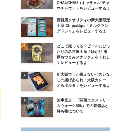
CHAUCHAU（キャラメル チャ
ウチャウ）」をレビューするよ
百貨店クオリティの新大阪限定
土産 Chips&tips「ミルクラン
グドシャ」をレビューするよ
どこで売ってる？ビールにぴっ
たりの名古屋土産「ゆかり 濃
厚おつまみスナック」をくわし
くレビューするよ
新大阪でしか買えないハズレな
しの揚げあられ「大阪カレー
とらボルタ」をレビューするよ
無事完歩！「関西エクストリー
ムウォーク50k」での装備品と
持ち物について