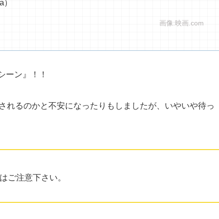
a）
画像:映画.com
キシーン』！！
されるのかと不安になったりもしましたが、いやいや待っ
はご注意下さい。