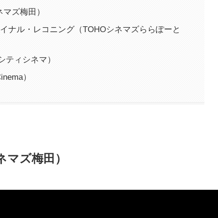
シネマズ梅田）
イナル・レコニング（TOHOシネマズららぽーと
シティシネマ）
inema）
シネマズ梅田）