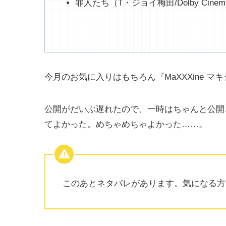
罪人たち（T・ジョイ梅田/Dolby Cinem
今月のお気に入りはもちろん『MaXXXine マ
公開がだいぶ遅れたので、一時はちゃんと公開
てよかった。めちゃめちゃよかった……。
このあとネタバレがあります。気になる方