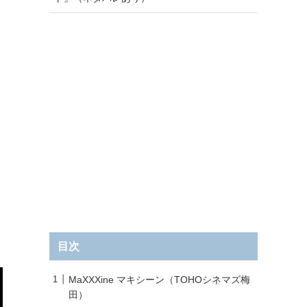
目次
MaXXXine マキシーン（TOHOシネマズ梅
田）