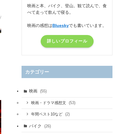
映画と本、バイク、登山。観て読んで、食
べて走って飲んで寝る。
映画の感想は
Bluesky
でも書いています。
詳しいプロフィール
カテゴリー
映画
(55)
(53)
映画・ドラマ感想文
(2)
年間ベスト10など
バイク
(26)