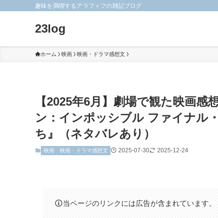
趣味を満喫するアラフィフの雑記ブログ
23log
ホーム
映画
映画・ドラマ感想文
【2025年6月】劇場で観た映画感想
ン：インポッシブル ファイナル
ち』（ネタバレあり）
2025-07-30
2025-12-24
映画
映画・ドラマ感想文
当ページのリンクには広告が含まれています。