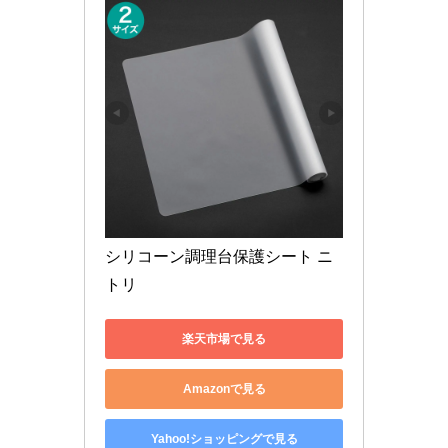
シリコーン調理台保護シート ニ
トリ
楽天市場で見る
Amazonで見る
Yahoo!ショッピングで見る