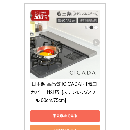
 日本製 高品質 [CICADA] 排気口
カバー IH対応  [ステンレス/スチ
ール 60cm/75cm]
楽天市場で見る