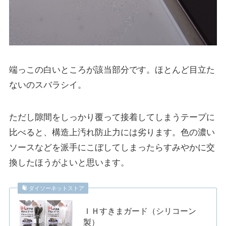
端っこの白いところが該当部分です。ほとんど目立た
ないのスバラシイ。
ただし隙間をしっかり覆って接着してしまうテープに
比べると、構造上汚れ防止力には劣ります。色の濃い
ソースなどを派手にこぼしてしまったらすみやかに交
換したほうがよいと思います。
ダイソーネットストア
ＩＨすきまガード（シリコーン
製）