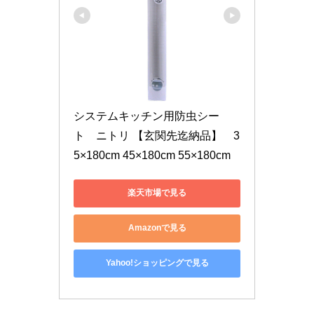
システムキッチン用防虫シー
ト　ニトリ 【玄関先迄納品】　3
5×180cm 45×180cm 55×180cm
楽天市場で見る
Amazonで見る
Yahoo!ショッピングで見る