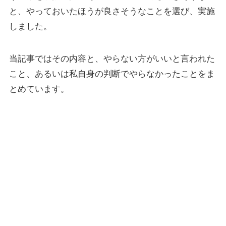
と、やっておいたほうが良さそうなことを選び、実施
しました。
当記事ではその内容と、やらない方がいいと言われた
こと、あるいは私自身の判断でやらなかったことをま
とめています。