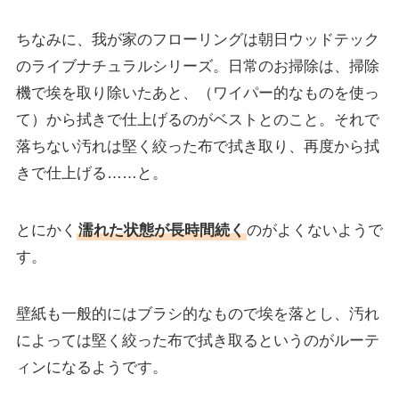
ちなみに、我が家のフローリングは朝日ウッドテック
のライブナチュラルシリーズ。日常のお掃除は、掃除
機で埃を取り除いたあと、（ワイパー的なものを使っ
て）から拭きで仕上げるのがベストとのこと。それで
落ちない汚れは堅く絞った布で拭き取り、再度から拭
きで仕上げる……と。
とにかく
濡れた状態が長時間続く
のがよくないようで
す。
壁紙も一般的にはブラシ的なもので埃を落とし、汚れ
によっては堅く絞った布で拭き取るというのがルーテ
ィンになるようです。