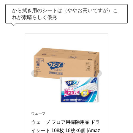
から拭き用のシートは（ややお高いですが）こ
れが素晴らしく優秀
ウェーブ
ウェーブ フロア用掃除用品 ドラ
イシート 108枚 18枚×6個 [Amaz