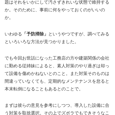
題はそれをいかにして汚さずきれいな状態で維持する
か。そのために、事前に何をやっておくのがいいの
か。
いわゆる
「予防掃除」
というやつですが、調べてみる
といろいろな方法が見つかりました。
でも今回お世話になった工務店の方や建築関係の会社
に勤める従姉妹によると、素人対策のやり過ぎは却っ
て設備を傷めかねないとのこと。また対策そのものは
間違っていなくても、定期的なメンテナンスを怠ると
本末転倒になることもあるとのことで。
まずは彼らの意見を参考にしつつ、導入した設備に合
う対策を取捨選択。その上でズボラでもできそうなこ