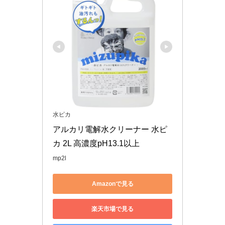
水ピカ
アルカリ電解水クリーナー 水ピ
カ 2L 高濃度pH13.1以上 
mp2l
Amazonで見る
楽天市場で見る