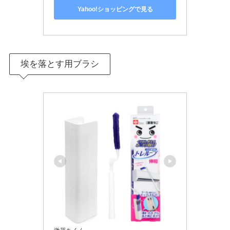
Yahoo!ショッピングで見る
埃を落とす用ブラシ