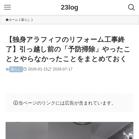
23log
ホーム
暮らし
【独身アラフィフのリフォーム工事終
了】引っ越し前の「予防掃除」やったこ
ととやらなかったことをまとめておく
2026-01-15
2026-07-17
暮らし
当ページのリンクには広告が含まれています。