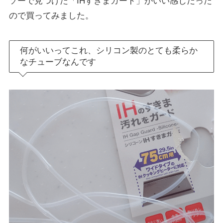
ソーで見つけた「IHすきまガード」がいい感じだった
ので買ってみました。
何がいいってこれ、シリコン製のとても柔らか
なチューブなんです