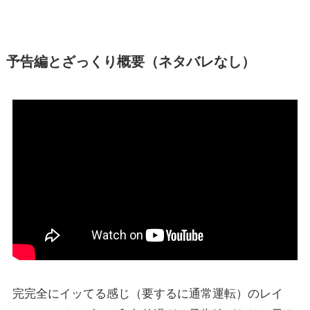
予告編とざっくり概要（ネタバレなし）
完完全にイッてる感じ（要するに通常運転）のレイ