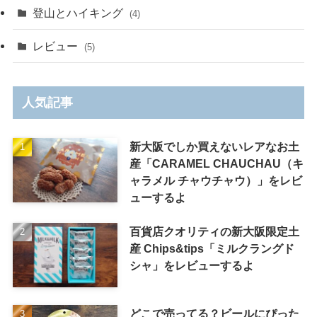
登山とハイキング
(4)
レビュー
(5)
人気記事
新大阪でしか買えないレアなお土
産「CARAMEL CHAUCHAU（キ
ャラメル チャウチャウ）」をレビ
ューするよ
百貨店クオリティの新大阪限定土
産 Chips&tips「ミルクラングド
シャ」をレビューするよ
どこで売ってる？ビールにぴった