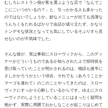
むしろレストラン側が客を選ぶような店で「なんでこ
こにこいつがいるの？」と、引っかかる人も多かった
のではないでしょうか。妙なメニューが出ても浅薄な
うんちくをたれるばかりで会話が成り立たず、かなり
トンデモな状況となっても気にしているそぶりすら見
せないのが不気味でした。
そんな彼が、実は事前にスローヴィクから、このディ
ナーがどういうものであるか知らされた上で招待状を
受け取っていたことが明かされるのは、物語も後半に
さしかかろうかという頃合。それでも（あろうことか
マーゴを連れて）のこのことやってきたのは、スロー
ヴィクにすっかり心酔しているからです。ゆえにスロ
ーヴィクのしようとしていることにはまったく疑問を
抱かず、実際に周囲でおかしなことが起こりはじめて