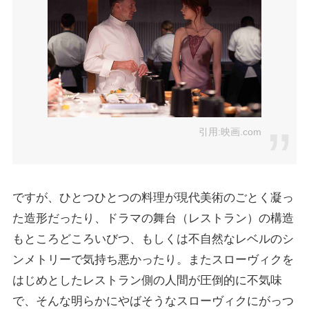
引用:映画.com
ですが、ひとつひとつの料理が現代美術のごとく凝っ
た造形だったり、ドラマの舞台（レストラン）の構造
もところどころいびつ、もしくは不自然なレベルのシ
ンメトリーで気持ち悪かったり。またスローヴィクを
はじめとしたレストラン側の人間が圧倒的に不気味
で、そんな明らかにやばそうなスローヴィクにがっつ