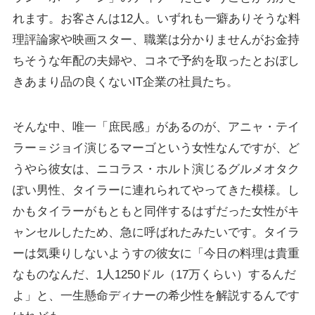
れます。お客さんは12人。いずれも一癖ありそうな料
理評論家や映画スター、職業は分かりませんがお金持
ちそうな年配の夫婦や、コネで予約を取ったとおぼし
きあまり品の良くないIT企業の社員たち。
そんな中、唯一「庶民感」があるのが、アニャ・テイ
ラー＝ジョイ演じるマーゴという女性なんですが、ど
うやら彼女は、ニコラス・ホルト演じるグルメオタク
ぽい男性、タイラーに連れられてやってきた模様。し
かもタイラーがもともと同伴するはずだった女性がキ
ャンセルしたため、急に呼ばれたみたいです。タイラ
ーは気乗りしないようすの彼女に「今日の料理は貴重
なものなんだ、1人1250ドル（17万くらい）するんだ
よ」と、一生懸命ディナーの希少性を解説するんです