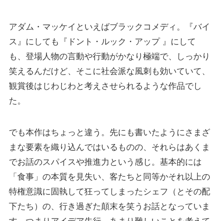
アダム・マッケイといえばブラックコメディ。『バイ
ス』にしても『ドント・ルック・アップ 』にして
も、登場人物の言動や行動がかなり極端で、しっかり
笑えるんだけど、そこに社会派な風刺も効いていて、
観賞後はじわじわと考えさせられるような作品でし
た。
でも本作はちょっと違う。先にも書いたようにさまざ
まな要素を織り込んではいるものの、それらはあくま
でお話のスパイスや推進力という感じ。基本的には
「食事」の本質を見失い、客たちと同等かそれ以上の
特権意識に固執して狂ってしまったシェフ（とその配
下たち）の、行き過ぎた顛末を笑うお話となっていま