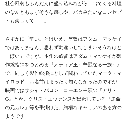
社会風刺もふんだんに盛り込みながら、出てくる料理
のなんともまずそうな感じや、バカみたいなコンセプ
トも楽しくて……。
さすがに手堅い。とはいえ、監督はアダム・マッケイ
ではありません。思わず勘違いしてしまいそうなほど
「ぽい」ですが。本作の監督はアダム・マッケイが製
作総指揮をつとめる『メディア王～華麗なる一族～』
で、同じく製作総指揮として関わっていた
マーク・マ
イロッド
。お名前はまったく知らなかったのですが、
映画ではサシャ・バロン・コーエン主演の『アリ・
G』とか、クリス・エヴァンスが出演している『運命
の元カレ』等を手掛けた、結構なキャリアのある方の
ようです。