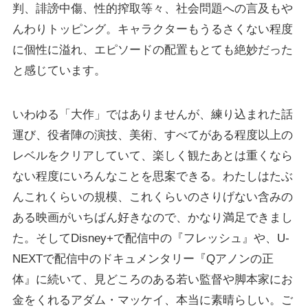
判、誹謗中傷、性的搾取等々、社会問題への言及もや
んわりトッピング。キャラクターもうるさくない程度
に個性に溢れ、エピソードの配置もとても絶妙だった
と感じています。
いわゆる「大作」ではありませんが、練り込まれた話
運び、役者陣の演技、美術、すべてがある程度以上の
レベルをクリアしていて、楽しく観たあとは重くなら
ない程度にいろんなことを思案できる。わたしはたぶ
んこれくらいの規模、これくらいのさりげない含みの
ある映画がいちばん好きなので、かなり満足できまし
た。そしてDisney+で配信中の『フレッシュ』や、U-
NEXTで配信中のドキュメンタリー『Qアノンの正
体』に続いて、見どころのある若い監督や脚本家にお
金をくれるアダム・マッケイ、本当に素晴らしい。ご