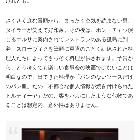
けれども。
さくさく進む冒頭から、まったく空気を読まない男、
タイラーが笑えて好印象。その後は、ホン・チャウ演
じるエルサに案内されてレストランのある孤島に到
着、スローヴィクを筆頭に軍隊のごとく訓練された料
理人たちによってさっそく料理が供されます。予告か
ら、どう考えても楽しい食事会の映画ではないことは
明白なので、出てきた料理が「パンのないソースだけ
のパン皿」だの「不都合な個人情報が焼き付けられた
トルティーヤ」だの、客をバカにしたような代物であ
ることは想定内、意外性はありません。