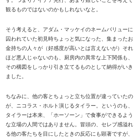
す。つまりアイデア先行、あまり難しいことを考えて
観るものではないのかもしれないなと。
そう考えると、アダム・マッケイのネームバリューに
囚われていた初見時ちょっと気になった、集まったお
金持ちの人々が（好感度が高いとは言えないが）それ
ほど悪人じゃないのも、厨房内の異常な上下関係も、
その構図をしっかり引き立てるものとして納得がいき
ました。
ちなみに、他の客とちょっと立ち位置が違っていたの
が、ニコラス・ホルト演じるタイラー。というのも、
タイラーは本来、「ホーソーン」で食事ができるよう
な立場の人間ではありません。冒頭の、セレブ感溢れ
る他の客たちを目にしたときの反応にも顕著ですが、