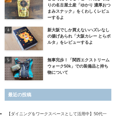
りの名古屋土産「ゆかり 濃厚おつ
まみスナック」をくわしくレビュ
ーするよ
新大阪でしか買えないハズレなし
の揚げあられ「大阪カレー とらボ
ルタ」をレビューするよ
無事完歩！「関西エクストリーム
ウォーク50k」での装備品と持ち
物について
最近の投稿
【ダイニングをワークスペースとして活用中】50代一