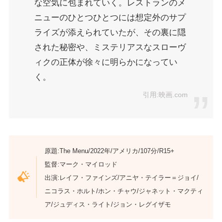
な空気に包まれていく。レストランのメ
ニューのひとつひとつには想定外のサプ
ライズが添えられていたが、その裏に隠
された秘密や、ミステリアスなスローヴ
ィクの正体が徐々に明らかになってい
く。
引用:映画.com
原題:The Menu/2022年/アメリカ/107分/R15+
監督:マーク・マイロッド
出演:レイフ・ファインズ/アニヤ・テイラー＝ジョイ/
ニコラス・ホルト/ホン・チャウ/ジャネット・マクティ
ア/ジュディス・ライト/ジョン・レグイザモ