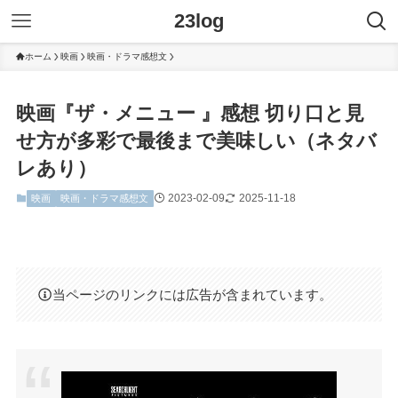
23log
ホーム
映画
映画・ドラマ感想文
映画『ザ・メニュー 』感想 切り口と見
せ方が多彩で最後まで美味しい（ネタバ
レあり）
2023-02-09
2025-11-18
映画
映画・ドラマ感想文
当ページのリンクには広告が含まれています。