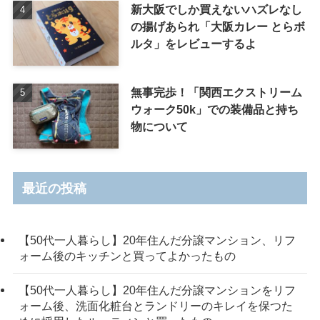
新大阪でしか買えないハズレなし
の揚げあられ「大阪カレー とらボ
ルタ」をレビューするよ
無事完歩！「関西エクストリーム
ウォーク50k」での装備品と持ち
物について
最近の投稿
【50代一人暮らし】20年住んだ分譲マンション、リフ
ォーム後のキッチンと買ってよかったもの
【50代一人暮らし】20年住んだ分譲マンションをリフ
ォーム後、洗面化粧台とランドリーのキレイを保つた