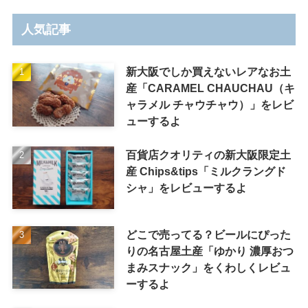
人気記事
新大阪でしか買えないレアなお土
産「CARAMEL CHAUCHAU（キ
ャラメル チャウチャウ）」をレビ
ューするよ
百貨店クオリティの新大阪限定土
産 Chips&tips「ミルクラングド
シャ」をレビューするよ
どこで売ってる？ビールにぴった
りの名古屋土産「ゆかり 濃厚おつ
まみスナック」をくわしくレビュ
ーするよ