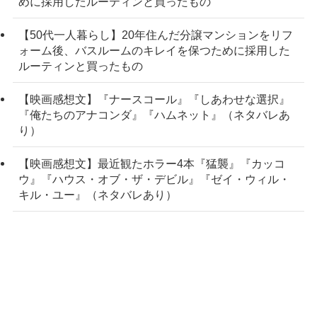
めに採用したルーティンと買ったもの
【50代一人暮らし】20年住んだ分譲マンションをリフ
ォーム後、バスルームのキレイを保つために採用した
ルーティンと買ったもの
【映画感想文】『ナースコール』『しあわせな選択』
『俺たちのアナコンダ』『ハムネット』（ネタバレあ
り）
【映画感想文】最近観たホラー4本『猛襲』『カッコ
ウ』『ハウス・オブ・ザ・デビル』『ゼイ・ウィル・
キル・ユー』（ネタバレあり）