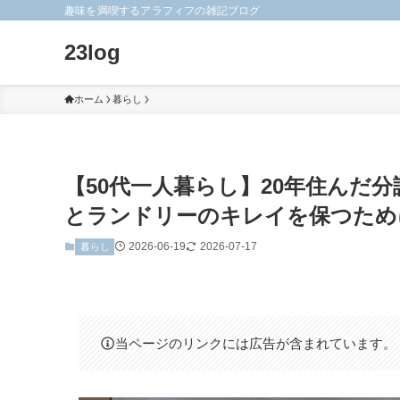
趣味を満喫するアラフィフの雑記ブログ
23log
ホーム
暮らし
【50代一人暮らし】20年住んだ
とランドリーのキレイを保つため
2026-06-19
2026-07-17
暮らし
当ページのリンクには広告が含まれています。