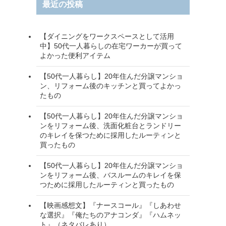
最近の投稿
【ダイニングをワークスペースとして活用
中】50代一人暮らしの在宅ワーカーが買って
よかった便利アイテム
【50代一人暮らし】20年住んだ分譲マンショ
ン、リフォーム後のキッチンと買ってよかっ
たもの
【50代一人暮らし】20年住んだ分譲マンショ
ンをリフォーム後、洗面化粧台とランドリー
のキレイを保つために採用したルーティンと
買ったもの
【50代一人暮らし】20年住んだ分譲マンショ
ンをリフォーム後、バスルームのキレイを保
つために採用したルーティンと買ったもの
【映画感想文】『ナースコール』『しあわせ
な選択』『俺たちのアナコンダ』『ハムネッ
ト』（ネタバレあり）