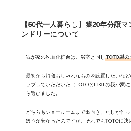
【50代一人暮らし】築20年分譲
ンドリーについて
我が家の洗面化粧台は、浴室と同じ
TOTO製
最初から特段おしゃれなものを設置したいなど
ップしていただいた（TOTOとLIXILの我
ら選びました。
どちらもショールームまで出向き、たしか作って
ほうが安かったのですが、それでもTOTOに決