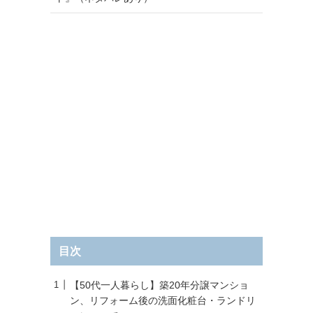
目次
【50代一人暮らし】築20年分譲マンショ
ン、リフォーム後の洗面化粧台・ランドリ