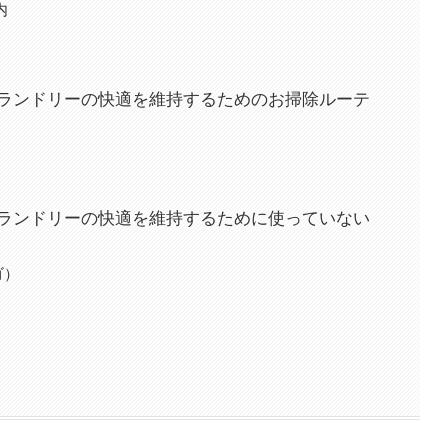
内
とランドリーの快適を維持するためのお掃除ルーテ
とランドリーの快適を維持するために使っていない
ゴ）