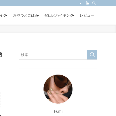
イク
おやつとごはん
登山とハイキング
レビュー
台
Fumi