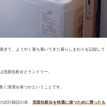
が過ぎて、ようやく落ち着いてきた暮らしまわりを記録して
は洗面化粧台とランドリー。
長く清潔を保つかということです。
間の試行錯誤の末、
洗面化粧台を快適に保つために買ったも