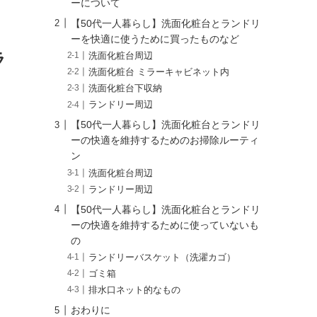
ーについて
【50代一人暮らし】洗面化粧台とランドリ
ーを快適に使うために買ったものなど
ラ
洗面化粧台周辺
洗面化粧台 ミラーキャビネット内
洗面化粧台下収納
ランドリー周辺
【50代一人暮らし】洗面化粧台とランドリ
ーの快適を維持するためのお掃除ルーティ
ン
洗面化粧台周辺
ランドリー周辺
【50代一人暮らし】洗面化粧台とランドリ
ーの快適を維持するために使っていないも
の
ランドリーバスケット（洗濯カゴ）
ゴミ箱
排水口ネット的なもの
おわりに