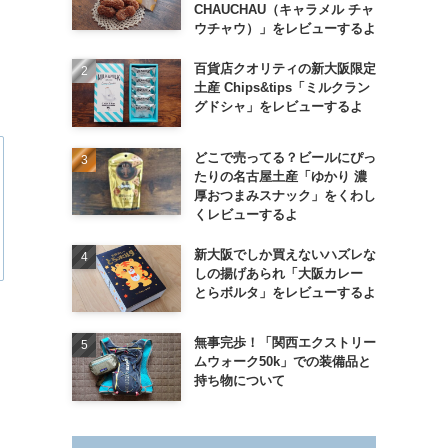
CHAUCHAU（キャラメル チャ
ウチャウ）」をレビューするよ
百貨店クオリティの新大阪限定
土産 Chips&tips「ミルクラン
グドシャ」をレビューするよ
どこで売ってる？ビールにぴっ
たりの名古屋土産「ゆかり 濃
厚おつまみスナック」をくわし
くレビューするよ
新大阪でしか買えないハズレな
しの揚げあられ「大阪カレー
とらボルタ」をレビューするよ
無事完歩！「関西エクストリー
ムウォーク50k」での装備品と
持ち物について