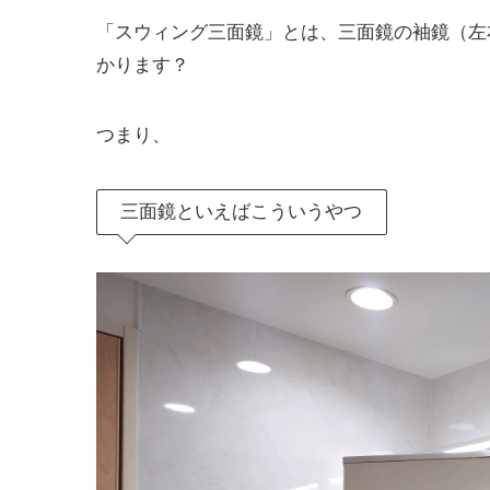
「スウィング三面鏡」とは、三面鏡の袖鏡（左
かります？
つまり、
三面鏡といえばこういうやつ