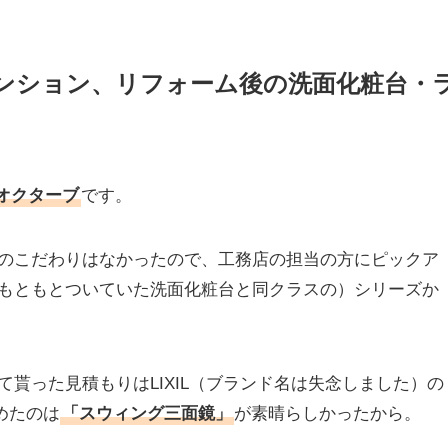
マンション、リフォーム後の洗面化粧台・
のオクターブ
です。
のこだわりはなかったので、工務店の担当の方にピックア
が家にもともとついていた洗面化粧台と同クラスの）シリーズか
貰った見積もりはLIXIL（ブランド名は失念しました）の
めたのは
「スウィング三面鏡」
が素晴らしかったから。