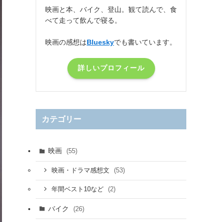
映画と本、バイク、登山。観て読んで、食
べて走って飲んで寝る。
映画の感想は
Bluesky
でも書いています。
詳しいプロフィール
カテゴリー
映画
(55)
(53)
映画・ドラマ感想文
(2)
年間ベスト10など
バイク
(26)