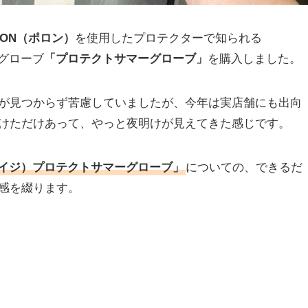
RON（ポロン）
を使用したプロテクターで知られる
作グローブ
「プロテクトサマーグローブ」
を購入しました。
が見つからず苦慮していましたが、今年は実店舗にも出向
けただけあって、やっと夜明けが見えてきた感じです。
エイジ）プロテクトサマーグローブ」
についての、できるだ
感を綴ります。