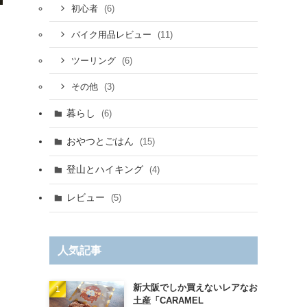
(6)
初心者
(11)
バイク用品レビュー
(6)
ツーリング
(3)
その他
暮らし
(6)
おやつとごはん
(15)
登山とハイキング
(4)
レビュー
(5)
人気記事
新大阪でしか買えないレアなお
土産「CARAMEL