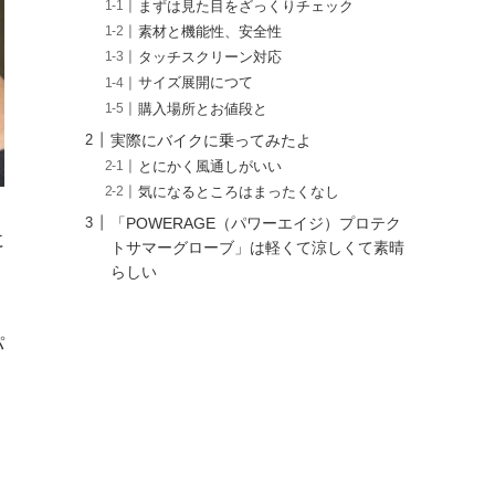
まずは見た目をざっくりチェック
素材と機能性、安全性
タッチスクリーン対応
サイズ展開につて
購入場所とお値段と
実際にバイクに乗ってみたよ
とにかく風通しがいい
気になるところはまったくなし
「POWERAGE（パワーエイジ）プロテク
に
トサマーグローブ」は軽くて涼しくて素晴
らしい
パ