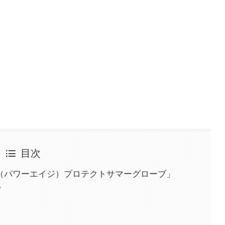
目次
E（パワーエイジ）プロテクトサマーグローブ」
ク