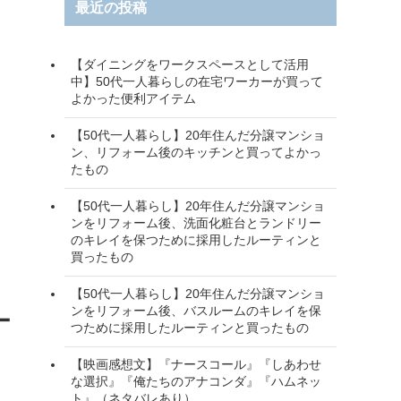
最近の投稿
【ダイニングをワークスペースとして活用
中】50代一人暮らしの在宅ワーカーが買って
よかった便利アイテム
【50代一人暮らし】20年住んだ分譲マンショ
ン、リフォーム後のキッチンと買ってよかっ
たもの
【50代一人暮らし】20年住んだ分譲マンショ
ンをリフォーム後、洗面化粧台とランドリー
のキレイを保つために採用したルーティンと
買ったもの
【50代一人暮らし】20年住んだ分譲マンショ
ンをリフォーム後、バスルームのキレイを保
ー
つために採用したルーティンと買ったもの
【映画感想文】『ナースコール』『しあわせ
な選択』『俺たちのアナコンダ』『ハムネッ
ト』（ネタバレあり）