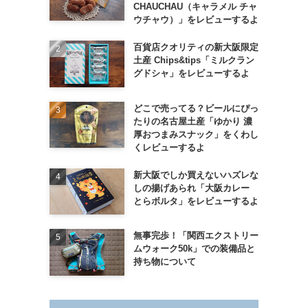
CHAUCHAU（キャラメル チャ
ウチャウ）」をレビューするよ
百貨店クオリティの新大阪限定
土産 Chips&tips「ミルクラン
グドシャ」をレビューするよ
どこで売ってる？ビールにぴっ
たりの名古屋土産「ゆかり 濃
厚おつまみスナック」をくわし
くレビューするよ
新大阪でしか買えないハズレな
しの揚げあられ「大阪カレー
とらボルタ」をレビューするよ
無事完歩！「関西エクストリー
ムウォーク50k」での装備品と
持ち物について