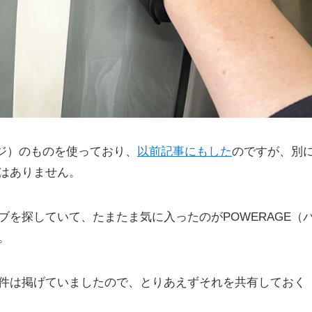
イジ）のものを使っており、
以前記事にもした
のですが、別
はありません。
を探していて、たまたま気に入ったのがPOWERAGE（
。
件は掲げていましたので、とりあえずそれを共有しておく