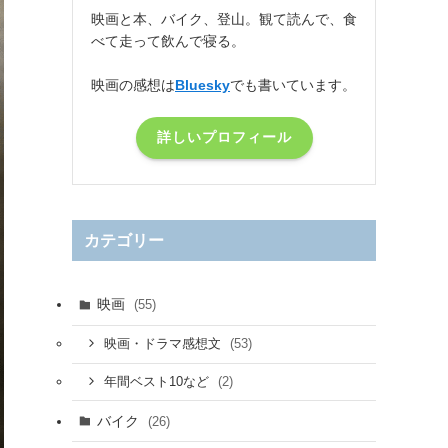
映画と本、バイク、登山。観て読んで、食
べて走って飲んで寝る。
映画の感想は
Bluesky
でも書いています。
詳しいプロフィール
カテゴリー
映画
(55)
(53)
映画・ドラマ感想文
(2)
年間ベスト10など
バイク
(26)