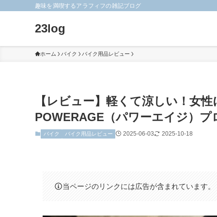
趣味を満喫するアラフィフの雑記ブログ
23log
ホーム
バイク
バイク用品レビュー
【レビュー】軽くて涼しい！女性
POWERAGE（パワーエイジ）
2025-06-03
2025-10-18
バイク
バイク用品レビュー
当ページのリンクには広告が含まれています。